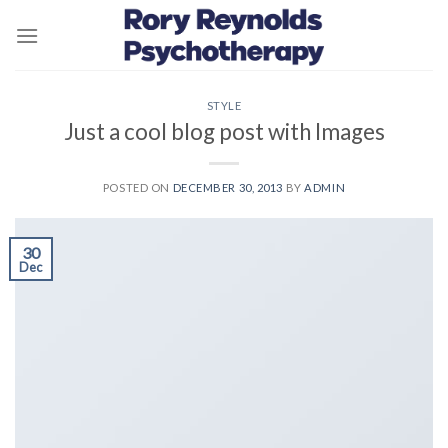
Skip
to
content
STYLE
Just a cool blog post with Images
POSTED ON
DECEMBER 30, 2013
BY
ADMIN
30
Dec