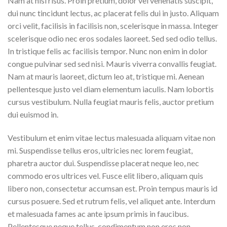
Nam at nisi risus. Proin pretium, dolor vel venenatis suscipit,
dui nunc tincidunt lectus, ac placerat felis dui in justo. Aliquam
orci velit, facilisis in facilisis non, scelerisque in massa. Integer
scelerisque odio nec eros sodales laoreet. Sed sed odio tellus.
In tristique felis ac facilisis tempor. Nunc non enim in dolor
congue pulvinar sed sed nisi. Mauris viverra convallis feugiat.
Nam at mauris laoreet, dictum leo at, tristique mi. Aenean
pellentesque justo vel diam elementum iaculis. Nam lobortis
cursus vestibulum. Nulla feugiat mauris felis, auctor pretium
dui euismod in.
Vestibulum et enim vitae lectus malesuada aliquam vitae non
mi. Suspendisse tellus eros, ultricies nec lorem feugiat,
pharetra auctor dui. Suspendisse placerat neque leo, nec
commodo eros ultrices vel. Fusce elit libero, aliquam quis
libero non, consectetur accumsan est. Proin tempus mauris id
cursus posuere. Sed et rutrum felis, vel aliquet ante. Interdum
et malesuada fames ac ante ipsum primis in faucibus.
Pellentesque neque tellus, condimentum non eros non,