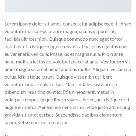
Lorem ipsum dolor sit amet, consectetur adipiscing elit. In sed
vulputate massa. Fusce ante magna, iaculis ut purus ut,
facilisis ultrices nibh. Quisque commodo nunc eget tortor
dapibus, et tristique magna convallis. Phasellus egestas nunc
eu venenatis vehicula. Phasellus et magna nulla. Proin ante
nunc, mollis a lectus ac, volutpat placerat ante. Vestibulum sit
amet magna sit amet nunc faucibus mollis. Aliquam vel lacinia
purus, id tristique ipsum. Quisque vitae nibh ut libero
vulputate ornare quis in risus. Nam sodales justo orci, a
bibendum risus tincidunt id. Etiam hendrerit, metus in
volutpat tempus, neque libero viverra lorem, ac tristique orci
augue eu metus. Aenean elementum nisi vitae justo adipiscing
gravida sit amet et risus. Suspendisse dapibus elementum
quam, vel semper mi tempus ac.