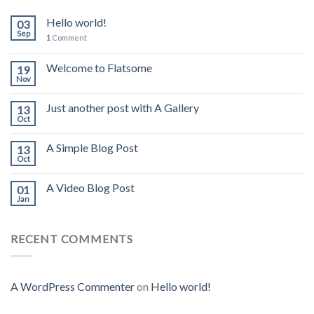
Hello world!
03
Sep
1
Comment
Welcome to Flatsome
19
Nov
Just another post with A Gallery
13
Oct
A Simple Blog Post
13
Oct
A Video Blog Post
01
Jan
RECENT COMMENTS
A WordPress Commenter
on
Hello world!